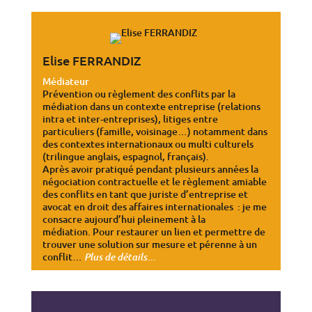
Elise FERRANDIZ
Médiateur
Prévention ou règlement des conflits par la
médiation dans un contexte entreprise (relations
intra et inter-entreprises), litiges entre
particuliers (famille, voisinage…) notamment dans
des contextes internationaux ou multi culturels
(trilingue anglais, espagnol, français).
Après avoir pratiqué pendant plusieurs années la
négociation contractuelle et le règlement amiable
des conflits en tant que juriste d’entreprise et
avocat en droit des affaires internationales : je me
consacre aujourd’hui pleinement à la
médiation. Pour restaurer un lien et permettre de
trouver une solution sur mesure et pérenne à un
conflit…
…
Plus de détails