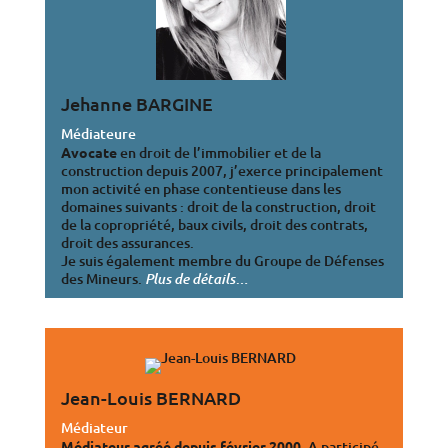
Jehanne BARGINE
Médiateure
Avocate
en droit de l’immobilier et de la
construction depuis 2007, j’exerce principalement
mon activité en phase contentieuse dans les
domaines suivants : droit de la construction, droit
de la copropriété, baux civils, droit des contrats,
droit des assurances.
Je suis également membre du Groupe de Défenses
des Mineurs.
…
Plus de détails
Jean-Louis BERNARD
Médiateur
Médiateur agréé depuis février 2000
. A participé