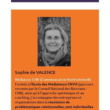
Sophie de VALENCE
Médiateur CNV (Communication NonViolente®)
Formée à
l’Ecole des Médiateurs CNV
® (parcours
reconnu par le Conseil National des Barreaux –
CNB), ainsi qu’à l’approche systémique et au
coaching, j’accompagne des entreprises et
organisations dans la
résolution de
problématiques relationnelles, tant individuelles