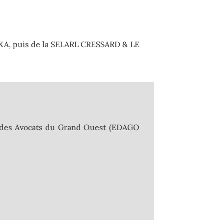
VOXA, puis de la SELARL CRESSARD & LE
 des Avocats du Grand Ouest (EDAGO