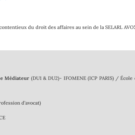
n contentieux du droit des affaires au sein de la SELARL A
de Médiateur
(DU1 & DU2)- IFOMENE (ICP PARIS) / École
profession d’avocat)
JCE