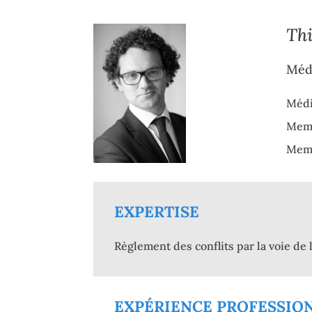
Th
Méd
Médi
Memb
Memb
EXPERTISE
Règlement des conflits par la voie de l
EXPÉRIENCE PROFESSIO