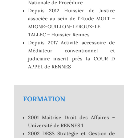
Nationale de Procédure
Depuis 2012 Huissier de Justice
associée au sein de l’Etude MGLT –
MIGNE-GUILLON-LEROUX-LE
TALLEC – Huissier Rennes
Depuis 2017 Activité accessoire de
Médiateur conventionnel et
judiciaire inscrit près la COUR D
APPEL de RENNES
FORMATION
2001 Maitrise Droit des Affaires –
Université de RENNES 1
2002 DESS Stratégie et Gestion de